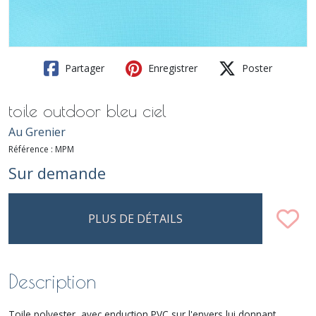
Partager
Enregistrer
Poster
toile outdoor bleu ciel
Au Grenier
Référence :
MPM
Sur demande
PLUS DE DÉTAILS
Description
Toile polyester, avec enduction PVC sur l'envers lui donnant