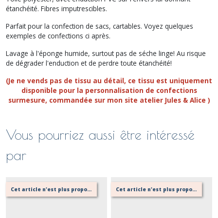
étanchéité. Fibres imputrescibles.
Parfait pour la confection de sacs, cartables. Voyez quelques
exemples de confections ci après.
Lavage à l'éponge humide, surtout pas de séche linge! Au risque
de dégrader l'enduction et de perdre toute étanchéité!
(Je ne vends pas de tissu au détail, ce tissu est uniquement
disponible pour la personnalisation de confections
surmesure, commandée sur mon site atelier Jules & Alice )
Vous pourriez aussi être intéressé
par
Cet article n'est plus proposé, retournez au menu principal ou contactez moi!
Cet article n'est plus proposé, retournez au menu principal ou contactez moi!