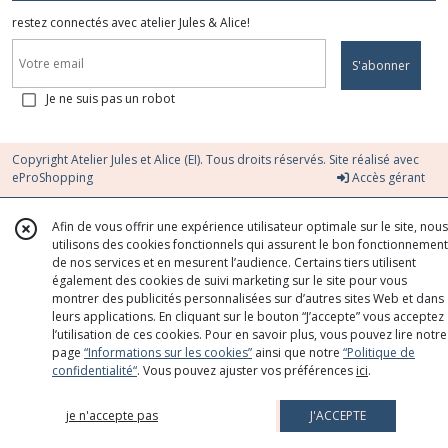
restez connectés avec atelier Jules & Alice!
S'abonner
Je ne suis pas un robot
Copyright Atelier Jules et Alice (EI). Tous droits réservés. Site réalisé avec
eProShopping
Accès gérant
Afin de vous offrir une expérience utilisateur optimale sur le site, nous
utilisons des cookies fonctionnels qui assurent le bon fonctionnement
de nos services et en mesurent l’audience. Certains tiers utilisent
également des cookies de suivi marketing sur le site pour vous
montrer des publicités personnalisées sur d’autres sites Web et dans
leurs applications. En cliquant sur le bouton “J’accepte” vous acceptez
l’utilisation de ces cookies. Pour en savoir plus, vous pouvez lire notre
page
“Informations sur les cookies”
ainsi que notre
“Politique de
confidentialité“
. Vous pouvez ajuster vos préférences
ici
.
je n'accepte pas
J'ACCEPTE