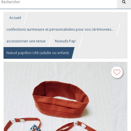
Accueil
confections surmesure et personnalisées pour vos cérémonies...
accessoiriser une tenue
Noeuds Pap'
Nœud papillon UNI (adulte ou enfant)