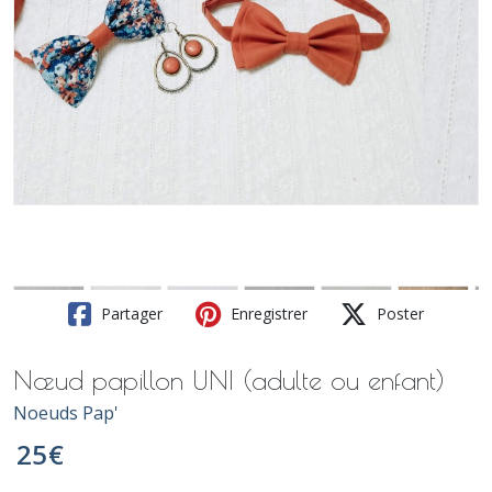
Partager
Enregistrer
Poster
Nœud papillon UNI (adulte ou enfant)
Noeuds Pap'
25
€