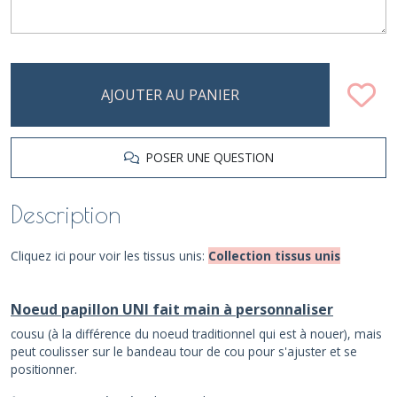
AJOUTER AU PANIER
POSER UNE QUESTION
Description
Cliquez ici pour voir les tissus unis:
Collection tissus unis
Noeud papillon UNI fait main à personnaliser
cousu (à la différence du noeud traditionnel qui est à nouer), mais
peut coulisser sur le bandeau tour de cou pour s'ajuster et se
positionner.