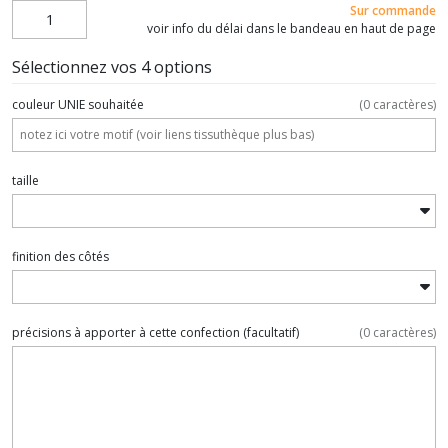
Sur commande
voir info du délai dans le bandeau en haut de page
Sélectionnez vos 4 options
couleur UNIE souhaitée
(
0
caractères)
taille
finition des côtés
précisions à apporter à cette confection
(facultatif)
(
0
caractères)