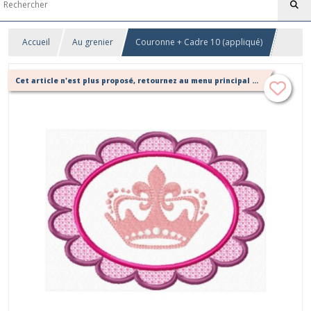
Accueil
Au grenier
Couronne + Cadre 10 (appliqué)
Cet article n'est plus proposé, retournez au menu principal ou contactez moi!