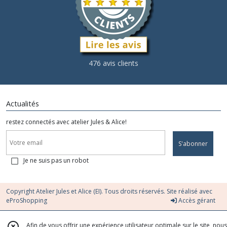
476 avis clients
Actualités
restez connectés avec atelier Jules & Alice!
S'abonner
Je ne suis pas un robot
Copyright Atelier Jules et Alice (EI). Tous droits réservés. Site réalisé avec
eProShopping
Accès gérant
Afin de vous offrir une expérience utilisateur optimale sur le site, nous