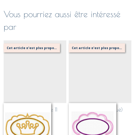
Vous pourriez aussi être intéressé
par
Cet article n'est plus proposé, retournez au menu principal ou contactez moi!
Cet article n'est plus proposé, retournez au menu principal ou contactez moi!
Couronne + Cadre 11
Cadre 12 (appliqué)
(appliqué)
Sur demande
Sur demande