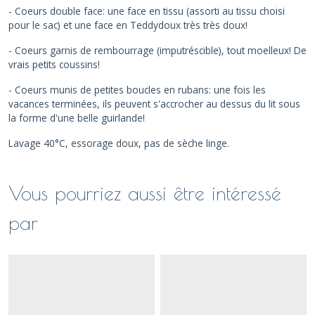
- Coeurs double face: une face en tissu (assorti au tissu choisi
pour le sac) et une face en Teddydoux très très doux!
- Coeurs garnis de rembourrage (imputréscible), tout moelleux! De
vrais petits coussins!
- Coeurs munis de petites boucles en rubans: une fois les
vacances terminées, ils peuvent s'accrocher au dessus du lit sous
la forme d'une belle guirlande!
Lavage 40°C, essorage doux, pas de sèche linge.
Vous pourriez aussi être intéressé
par