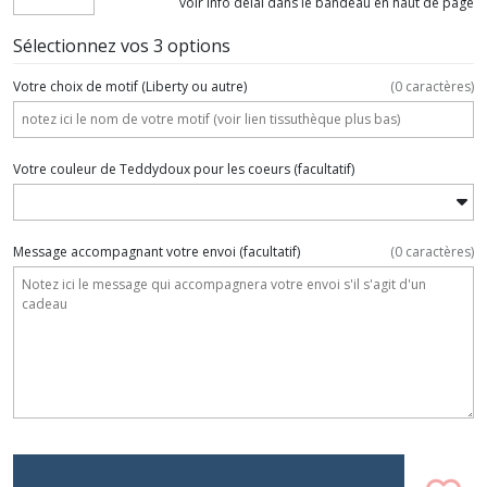
voir info délai dans le bandeau en haut de page
Sélectionnez vos 3 options
Votre choix de motif (Liberty ou autre)
(
0
caractères)
Votre couleur de Teddydoux pour les coeurs
(facultatif)
Message accompagnant votre envoi
(facultatif)
(
0
caractères)