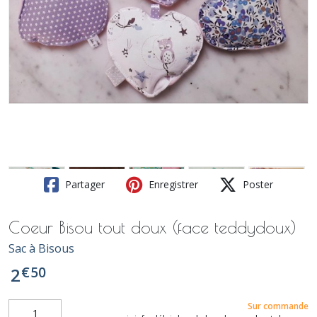
Partager
Enregistrer
Poster
Coeur Bisou tout doux (face teddydoux)
Sac à Bisous
€
50
2
Sur commande