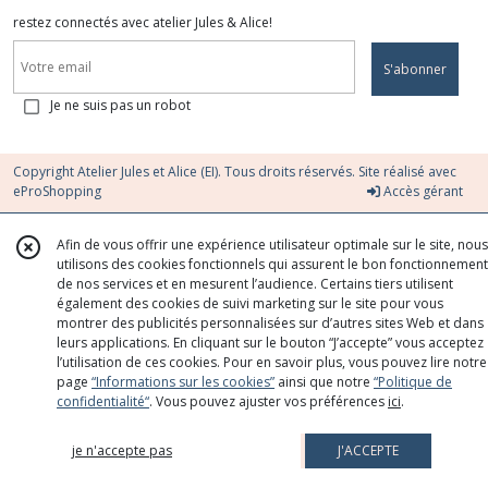
restez connectés avec atelier Jules & Alice!
S'abonner
Je ne suis pas un robot
Copyright Atelier Jules et Alice (EI). Tous droits réservés. Site réalisé avec
eProShopping
Accès gérant
Afin de vous offrir une expérience utilisateur optimale sur le site, nous
utilisons des cookies fonctionnels qui assurent le bon fonctionnement
de nos services et en mesurent l’audience. Certains tiers utilisent
également des cookies de suivi marketing sur le site pour vous
montrer des publicités personnalisées sur d’autres sites Web et dans
leurs applications. En cliquant sur le bouton “J’accepte” vous acceptez
l’utilisation de ces cookies. Pour en savoir plus, vous pouvez lire notre
page
“Informations sur les cookies”
ainsi que notre
“Politique de
confidentialité“
. Vous pouvez ajuster vos préférences
ici
.
je n'accepte pas
J'ACCEPTE