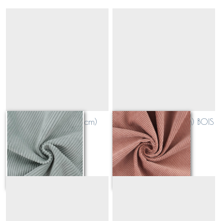
velours côtelé (0,5cm)
velours côtelé (0,5cm) BOIS
CELADON
DE ROSE
Sur demande
Sur demande