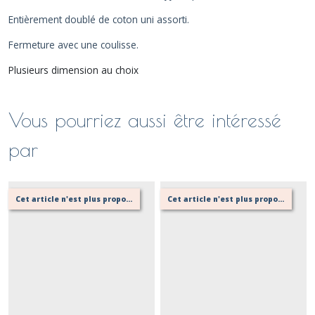
Entièrement doublé de coton uni assorti.
Fermeture avec une coulisse.
Plusieurs dimension au choix
Vous pourriez aussi être intéressé
par
Cet article n'est plus proposé, retournez au menu principal ou contactez moi!
Cet article n'est plus proposé, retournez au menu principal ou contactez moi!