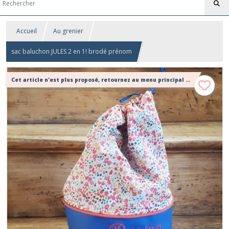
Accueil
Au grenier
sac baluchon JULES 2 en 1! brodé prénom
Cet article n'est plus proposé, retournez au menu principal ou contactez moi!