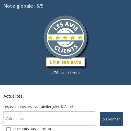
Note globale : 5/5
476 avis clients
Actualités
restez connectés avec atelier Jules & Alice!
S'abonner
Je ne suis pas un robot