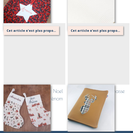
Sur demande
Sur demande
Cet article n'est plus proposé, retournez au menu principal ou contactez moi!
Cet article n'est plus proposé, retournez au menu principal ou contactez moi!
Chaussette / Botte de Noel
Etui à papiers de chasse
avec rabat brodé prénom
trophée cerf
Sur demande
Sur demande