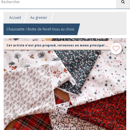
Accueil
Au grenier
Chaussette / Botte de Noel! tissu au choix
Cet article n'est plus proposé, retournez au menu principal ou contactez moi!