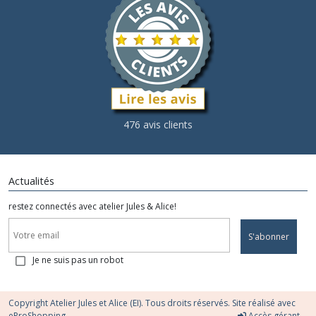
476 avis clients
Actualités
restez connectés avec atelier Jules & Alice!
S'abonner
Je ne suis pas un robot
Copyright Atelier Jules et Alice (EI). Tous droits réservés. Site réalisé avec
eProShopping
Accès gérant