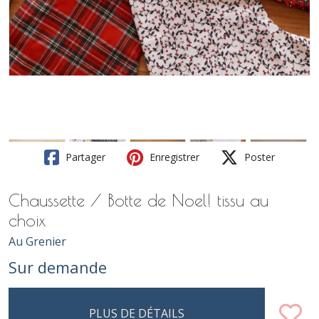
Partager
Enregistrer
Poster
Chaussette / Botte de Noel! tissu au
choix
Au Grenier
Sur demande
PLUS DE DÉTAILS