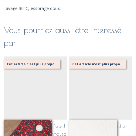
Lavage 30°C, essorage doux.
Vous pourriez aussi être intéressé
par
Cet article n'est plus proposé, retournez au menu principal ou contactez moi!
Cet article n'est plus proposé, retournez au menu principal ou contactez moi!
Chaussette / Botte de Noel!
maille cotelée blanche
avec médaillon personnalisé