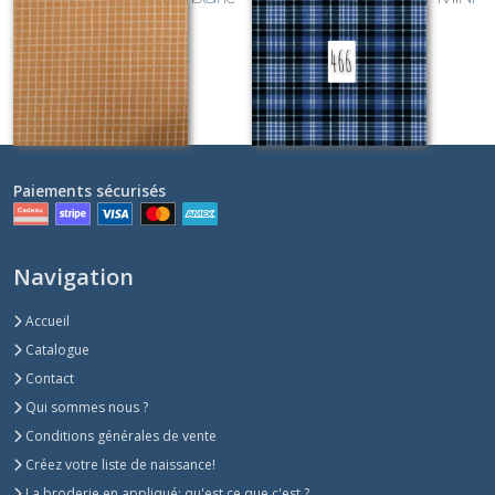
Sur demande
Sur demande
Paiements sécurisés
Navigation
Accueil
Catalogue
Contact
Qui sommes nous ?
Conditions générales de vente
Créez votre liste de naissance!
La broderie en appliqué: qu'est ce que c'est ?