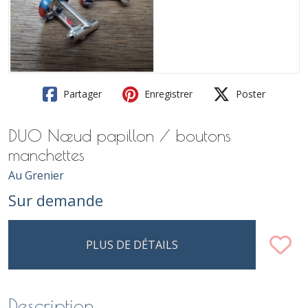
Partager
Enregistrer
Poster
DUO Nœud papillon / boutons
manchettes
Au Grenier
Sur demande
PLUS DE DÉTAILS
Description