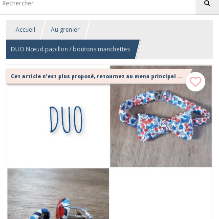
Accueil
Au grenier
DUO Nœud papillon / boutons manchettes
Cet article n'est plus proposé, retournez au menu principal ou contactez moi!