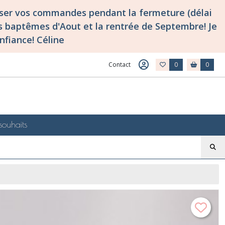
asser vos commandes pendant la fermeture (délai
 baptêmes d'Aout et la rentrée de Septembre! Je
nfiance! Céline
Contact
0
0
souhaits