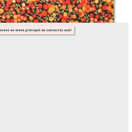
Sur demande
tournez au menu principal ou contactez moi!