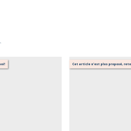
r
oi!
Cet article n'est plus proposé, re