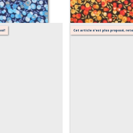
oi!
Cet article n'est plus proposé, re