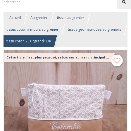
Accueil
Au grenier
tissus au grenier
tissus coton à motifs au grenier
tissus géométriques au greniers
tissu coton 231 "grand" OR
Cet article n'est plus proposé, retournez au menu principal ou contactez moi!