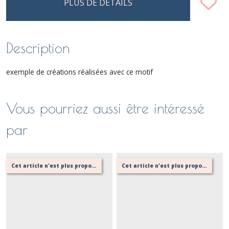
PLUS DE DÉTAILS
Description
exemple de créations réalisées avec ce motif
Vous pourriez aussi être intéressé
par
Cet article n'est plus proposé, retournez au menu principal ou contactez moi!
Cet article n'est plus proposé, retournez au menu principal ou contactez moi!