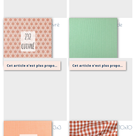
tissu coton 232 cuivré
seersucker vert jade
Sur demande
Sur demande
Cet article n'est plus proposé, retournez au menu principal ou contactez moi!
Cet article n'est plus proposé, retournez au menu principal ou contactez moi!
coton vichy orange 3x3
coton vichy terracotta 10x10