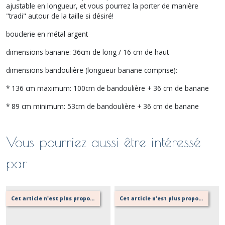
ajustable en longueur, et vous pourrez la porter de manière
"tradi" autour de la taille si désiré!
bouclerie en métal argent
dimensions banane: 36cm de long / 16 cm de haut
dimensions bandoulière (longueur banane comprise):
* 136 cm maximum: 100cm de bandoulière + 36 cm de banane
* 89 cm minimum: 53cm de bandoulière + 36 cm de banane
Vous pourriez aussi être intéressé
par
Cet article n'est plus proposé, retournez au menu principal ou contactez moi!
Cet article n'est plus proposé, retournez au menu principal ou contactez moi!