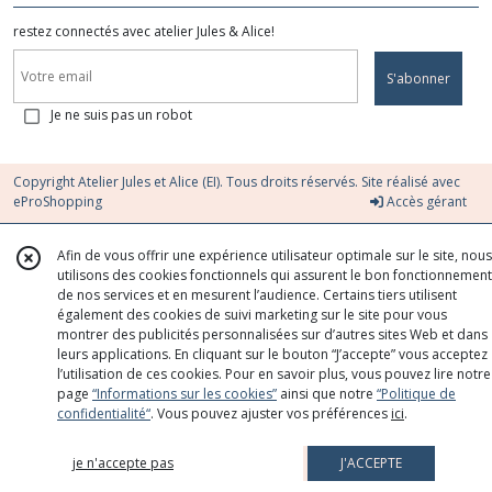
restez connectés avec atelier Jules & Alice!
S'abonner
Je ne suis pas un robot
Copyright Atelier Jules et Alice (EI). Tous droits réservés. Site réalisé avec
eProShopping
Accès gérant
Afin de vous offrir une expérience utilisateur optimale sur le site, nous
utilisons des cookies fonctionnels qui assurent le bon fonctionnement
de nos services et en mesurent l’audience. Certains tiers utilisent
également des cookies de suivi marketing sur le site pour vous
montrer des publicités personnalisées sur d’autres sites Web et dans
leurs applications. En cliquant sur le bouton “J’accepte” vous acceptez
l’utilisation de ces cookies. Pour en savoir plus, vous pouvez lire notre
page
“Informations sur les cookies”
ainsi que notre
“Politique de
confidentialité“
. Vous pouvez ajuster vos préférences
ici
.
je n'accepte pas
J'ACCEPTE