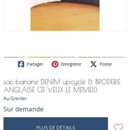
Partager
Enregistrer
Poster
sac banane DENIM upcyclé & BRODERIE
ANGLAISE (JE VEUX LE MEME!!)
Au Grenier
Sur demande
PLUS DE DÉTAILS