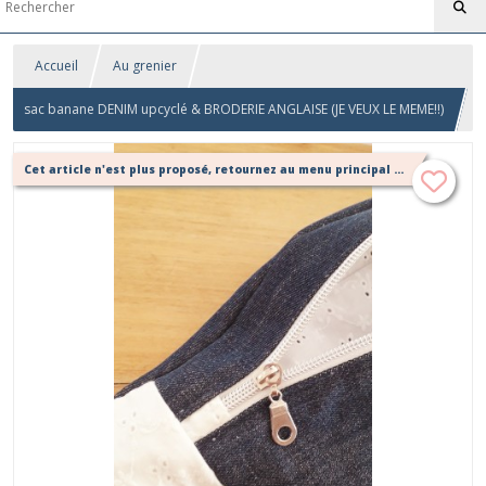
Accueil
Au grenier
sac banane DENIM upcyclé & BRODERIE ANGLAISE (JE VEUX LE MEME!!)
Cet article n'est plus proposé, retournez au menu principal ou contactez moi!