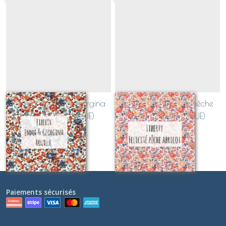
Liberty Emma et Georgina
Liberty new Felicite pêche
rouille (CLASSIQUE)
abricot (CLASSIQUE)
Sur demande
Sur demande
Paiements sécurisés