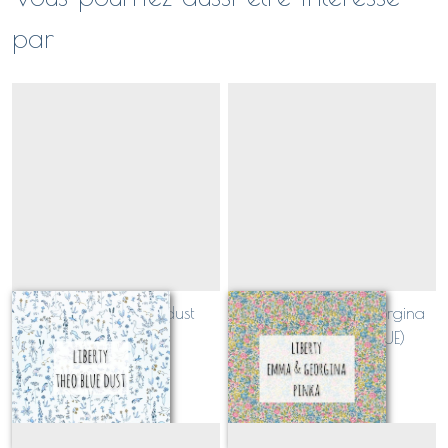
par
Liberty Theo blue dust
Liberty Emma et Georgina
(CLASSIQUE)
PINKA (CLASSIQUE)
Sur demande
Sur demande