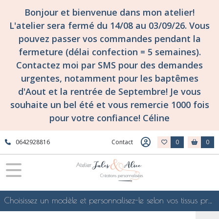
Bonjour et bienvenue dans mon atelier!
L'atelier sera fermé du 14/08 au 03/09/26. Vous
pouvez passer vos commandes pendant la
fermeture (délai confection = 5 semaines).
Contactez moi par SMS pour des demandes
urgentes, notamment pour les baptêmes
d'Aout et la rentrée de Septembre! Je vous
souhaite un bel été et vous remercie 1000 fois
pour votre confiance! Céline
0642928816
Contact
0
0
Choisissez un modèle et personnalisez-le selon vos tissus préférés de mes collections en ligne, je le confectionnerai selon vos souhaits