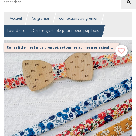
Accueil
Au grenier
confections au grenier
Tour de cou et Centre ajustable pour noeud pap bois
Cet article n'est plus proposé, retournez au menu principal ou contactez moi!