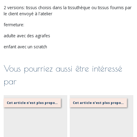
2 versions: tissus choisis dans la tissuthèque ou tissus fournis par
le client envoyé à l'atelier
fermeture:
adulte avec des agrafes
enfant avec un scratch
Vous pourriez aussi être intéressé
par
Cet article n'est plus proposé, retournez au menu principal ou contactez moi!
Cet article n'est plus proposé, retournez au menu principal ou contactez moi!