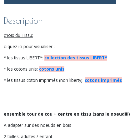
Description
choix du Tissu:
cliquez ici pour visualiser :
* les tissus LIBERTY:
collection des tissus LIBERTY
* les cotons unis:
cotons unis
* les tissus coton imprimés (non liberty):
cotons imprimés
ensemble tour de cou + centre en tissu (sans le noeud!!!)
A adapter sur des noeuds en bois
2 tailles: adultes / enfant