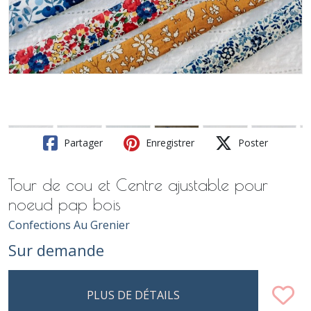
Partager
Enregistrer
Poster
Tour de cou et Centre ajustable pour
noeud pap bois
Confections Au Grenier
Sur demande
PLUS DE DÉTAILS