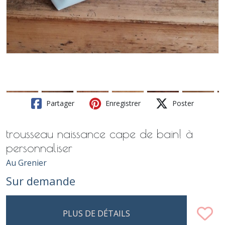
Partager
Enregistrer
Poster
trousseau naissance cape de bain! à
personnaliser
Au Grenier
Sur demande
PLUS DE DÉTAILS