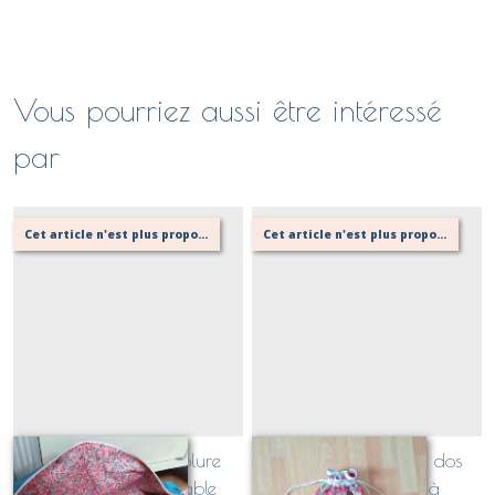
Vous pourriez aussi être intéressé
par
Cet article n'est plus proposé, retournez au menu principal ou contactez moi!
Cet article n'est plus proposé, retournez au menu principal ou contactez moi!
Sac polochon doublure
JULES version sac à dos
LIBERTY personnalisable
cordon étanche à