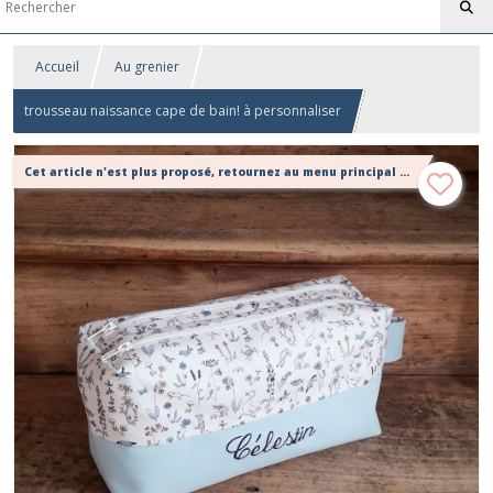
Accueil
Au grenier
trousseau naissance cape de bain! à personnaliser
Cet article n'est plus proposé, retournez au menu principal ou contactez moi!