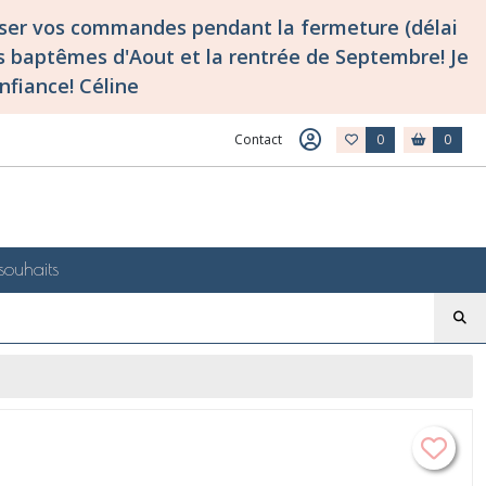
asser vos commandes pendant la fermeture (délai
 baptêmes d'Aout et la rentrée de Septembre! Je
nfiance! Céline
Contact
0
0
souhaits