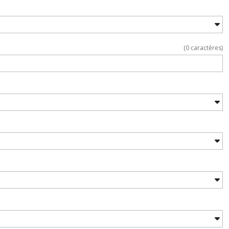
(
0
caractères)