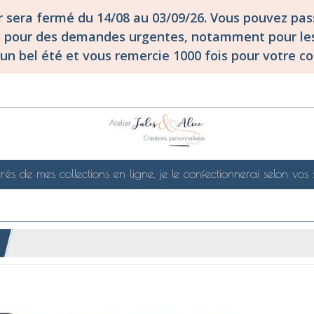
er sera fermé du 14/08 au 03/09/26. Vous pouvez p
S pour des demandes urgentes, notamment pour les
un bel été et vous remercie 1000 fois pour votre co
rés de mes collections en ligne, je le confectionnerai selon vos 