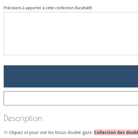
Précisions à apporter à cette confection
(facultatif)
Description
1/ Cliquez ici pour voir les tissus double gaze:
Collection des doub