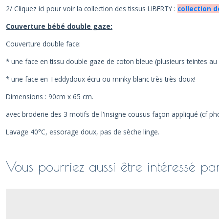
2/ Cliquez ici pour voir la collection des tissus LIBERTY :
collection d
Couverture bébé double gaze:
Couverture double face:
* une face en tissu double gaze de coton bleue (plusieurs teintes au 
* une face en Teddydoux écru ou minky blanc très très doux!
Dimensions : 90cm x 65 cm.
avec broderie des 3 motifs de l'insigne cousus façon appliqué (cf ph
Lavage 40°C, essorage doux, pas de sèche linge.
Vous pourriez aussi être intéressé pa