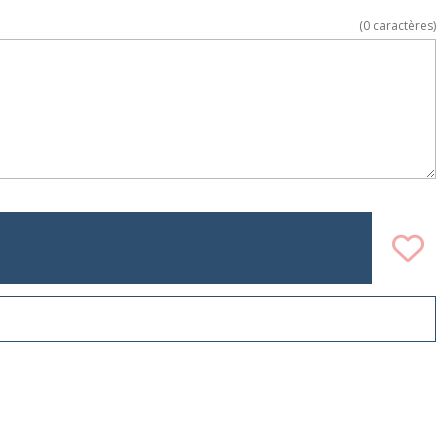
(
0
caractères)