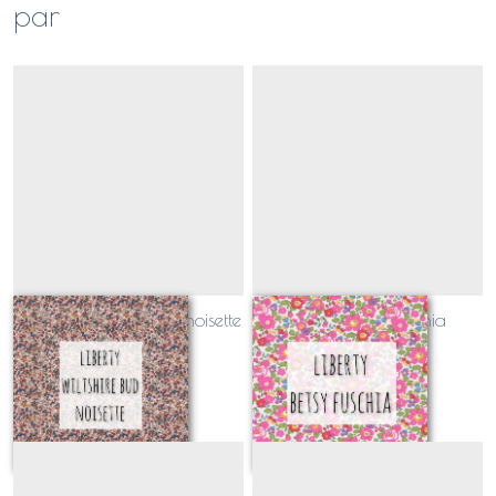
par
Liberty Wiltshire bud noisette
Liberty Betsy fuschia
(EXCLUSIF!)
(EXCLUSIF!)
Sur demande
Sur demande