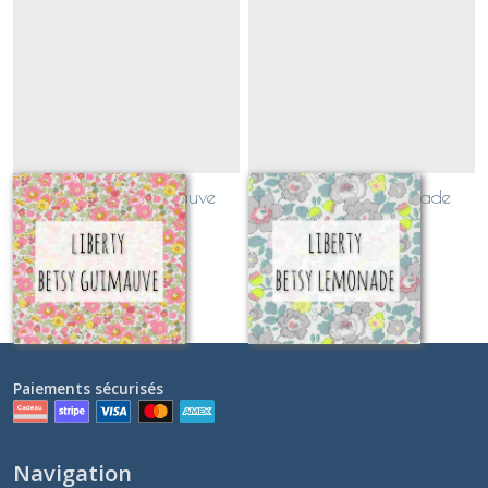
Liberty Betsy Guimauve
Liberty Betsy Lemonade
(EXCLUSIF!)
(EXCLUSIF!)
Sur demande
Sur demande
Paiements sécurisés
Navigation