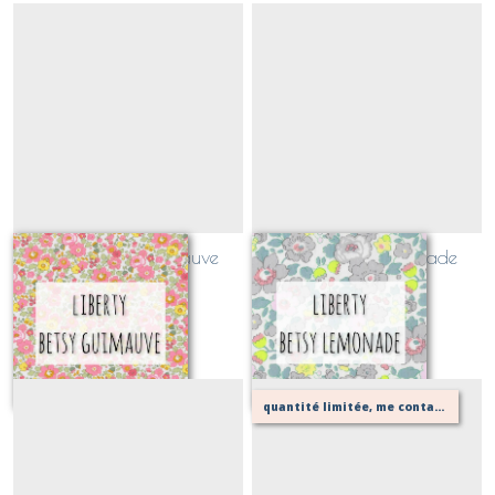
Liberty Betsy Guimauve
Liberty Betsy Lemonade
(EXCLUSIF!)
(EXCLUSIF!)
Sur demande
Sur demande
quantité limitée, me contacter pour vérifier possibilité de votre confection