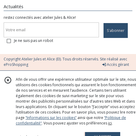
Actualités
restez connectés avec atelier Jules & Alice!
S'abonner
Je ne suis pas un robot
Copyright Atelier Jules et Alice (EI). Tous droits réservés. Site réalisé avec
eProShopping
Accès gérant
Afin de vous offrir une expérience utilisateur optimale sur le site, nous
utilisons des cookies fonctionnels qui assurent le bon fonctionnement
de nos services et en mesurent l’audience. Certains tiers utilisent
également des cookies de suivi marketing sur le site pour vous
montrer des publicités personnalisées sur d’autres sites Web et dans
leurs applications. En cliquant sur le bouton “J’accepte” vous acceptez
l’utilisation de ces cookies. Pour en savoir plus, vous pouvez lire notre
page
“Informations sur les cookies”
ainsi que notre
“Politique de
confidentialité“
. Vous pouvez ajuster vos préférences
ici
.