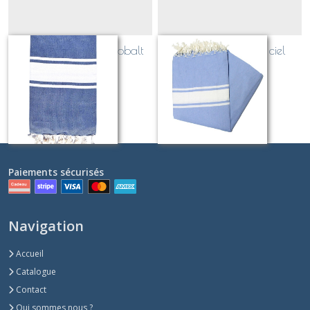
fouta couleur bleu cobalt
fouta couleur bleu ciel
Sur demande
Sur demande
Paiements sécurisés
Navigation
Accueil
Catalogue
Contact
Qui sommes nous ?