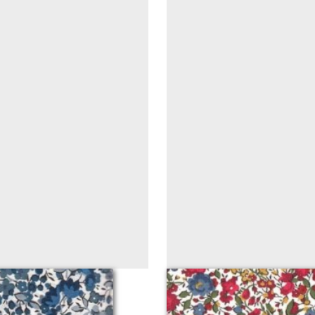
SSIQUE)
Libert