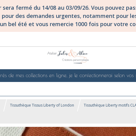
er sera fermé du 14/08 au 03/09/26. Vous pouvez p
S pour des demandes urgentes, notamment pour les
un bel été et vous remercie 1000 fois pour votre co
rés de mes collections en ligne, je le confectionnerai selon vos 
!
Tissuthèque Tissus Liberty of London
Tissuthèque Liberty motifs C