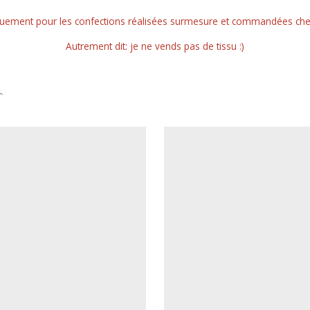
quement pour les confections réalisées surmesure et commandées chez a
Autrement dit: je ne vends pas de tissu :)
r