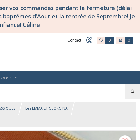
asser vos commandes pendant la fermeture (délai
 baptêmes d'Aout et la rentrée de Septembre! Je
nfiance! Céline
Contact
0
0
souhaits
LASSIQUES
Les EMMA ET GEORGINA