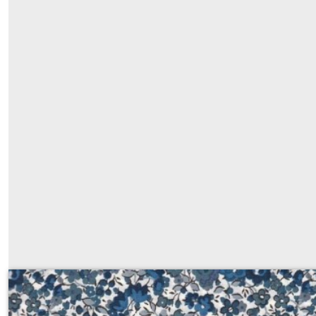
Liberty Emma et Georgina bleu (CLA