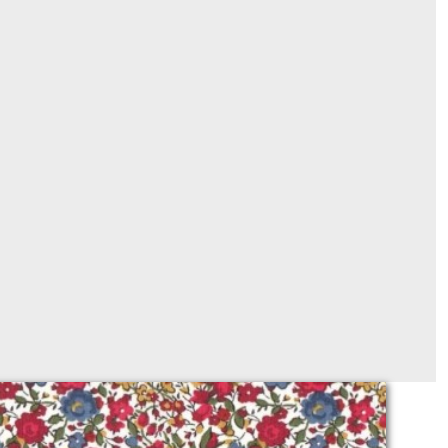
y Emma et Georgina rouge (CLASSIQUE)