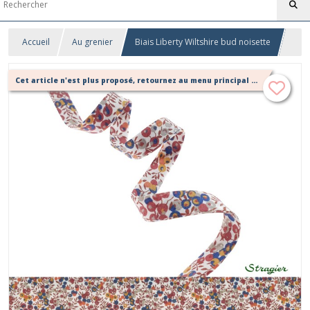
Accueil
Au grenier
Biais Liberty Wiltshire bud noisette
Cet article n'est plus proposé, retournez au menu principal ou contactez moi!