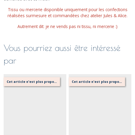
Tissu ou mercerie disponible uniquement pour les confections
réalisées surmesure et commandées chez atelier Jules & Alice.
Autrement dit: je ne vends pas ni tissu, ni mercerie :)
Vous pourriez aussi être intéressé
par
Cet article n'est plus proposé, retournez au menu principal ou contactez moi!
Cet article n'est plus proposé, retournez au menu principal ou contactez moi!