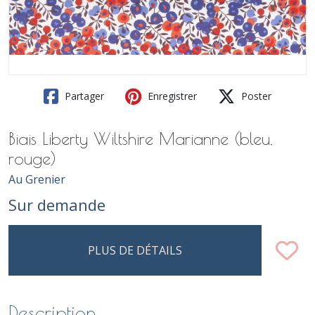
Partager
Enregistrer
Poster
Biais Liberty Wiltshire Marianne (bleu,
rouge)
Au Grenier
Sur demande
PLUS DE DÉTAILS
Description