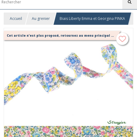
Accueil
Au grenier
Biais Liberty Emma et Georgina PINKA
Cet article n'est plus proposé, retournez au menu principal ou contactez moi!