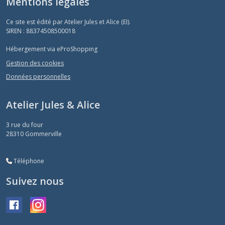
Mentions légales
Ce site est édité par Atelier Jules et Alice (EI).
SIREN : 88374508500018
Hébergement via eProShopping
Gestion des cookies
Données personnelles
Atelier Jules & Alice
3 rue du four
28310
Gommerville
Téléphone
Suivez nous