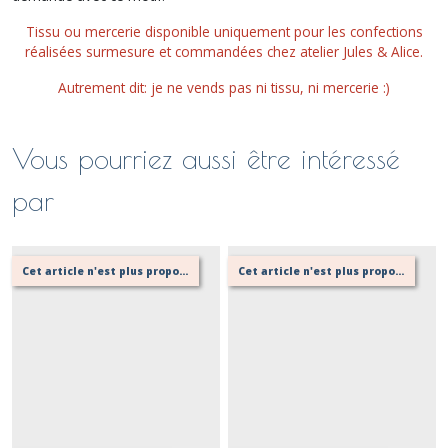
Tissu ou mercerie disponible uniquement pour les confections
réalisées surmesure et commandées chez atelier Jules & Alice.
Autrement dit: je ne vends pas ni tissu, ni mercerie :)
Vous pourriez aussi être intéressé
par
Cet article n'est plus proposé, retournez au menu principal ou contactez moi!
Cet article n'est plus proposé, retournez au menu principal ou contactez moi!