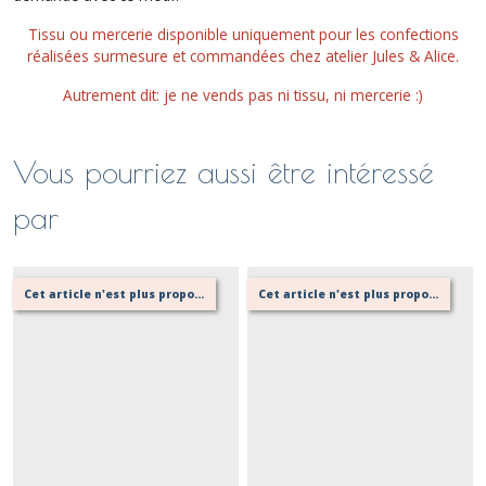
Tissu ou mercerie disponible uniquement pour les confections
réalisées surmesure et commandées chez atelier Jules & Alice.
Autrement dit: je ne vends pas ni tissu, ni mercerie :)
Vous pourriez aussi être intéressé
par
Cet article n'est plus proposé, retournez au menu principal ou contactez moi!
Cet article n'est plus proposé, retournez au menu principal ou contactez moi!