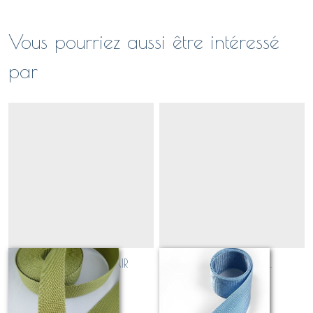
Vous pourriez aussi être intéressé
par
sangle_KAKI CLAIR
sangle_BLEU CIEL
Sur demande
Sur demande