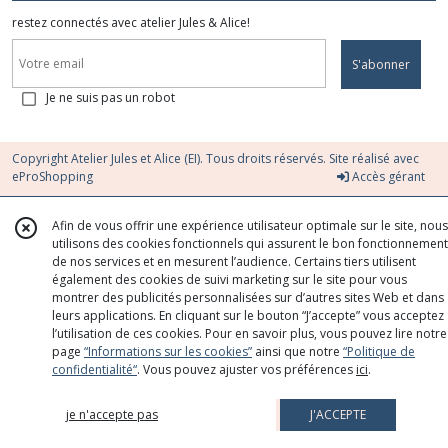
restez connectés avec atelier Jules & Alice!
S'abonner
Je ne suis pas un robot
Copyright Atelier Jules et Alice (EI). Tous droits réservés. Site réalisé avec
eProShopping
Accès gérant
Afin de vous offrir une expérience utilisateur optimale sur le site, nous
utilisons des cookies fonctionnels qui assurent le bon fonctionnement
de nos services et en mesurent l’audience. Certains tiers utilisent
également des cookies de suivi marketing sur le site pour vous
montrer des publicités personnalisées sur d’autres sites Web et dans
leurs applications. En cliquant sur le bouton “J’accepte” vous acceptez
l’utilisation de ces cookies. Pour en savoir plus, vous pouvez lire notre
page
“Informations sur les cookies”
ainsi que notre
“Politique de
confidentialité“
. Vous pouvez ajuster vos préférences
ici
.
je n'accepte pas
J'ACCEPTE