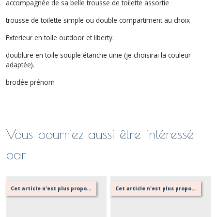
accompagnée de sa belle trousse de toilette assortie
trousse de toilette simple ou double compartiment au choix
Exterieur en toile outdoor et liberty.
doublure en toile souple étanche unie (je choisirai la couleur
adaptée).
brodée prénom
Vous pourriez aussi être intéressé
par
Cet article n'est plus proposé, retournez au menu principal ou contactez moi!
Cet article n'est plus proposé, retournez au menu principal ou contactez moi!