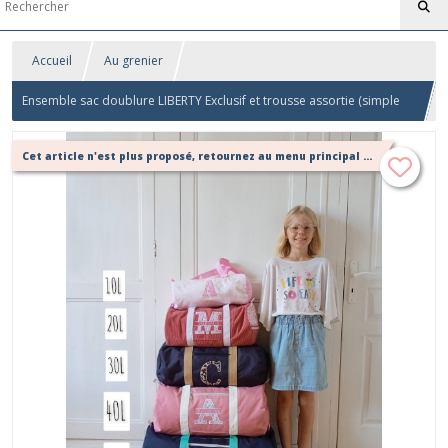
Accueil
Au grenier
Ensemble sac doublure LIBERTY Exclusif et trousse assortie (simple
ou double)
Cet article n'est plus proposé, retournez au menu principal ou contactez moi!