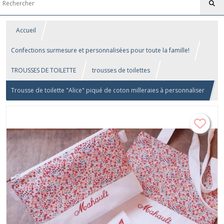
Accueil
Confections surmesure et personnalisées pour toute la famille!
TROUSSES DE TOILETTE
trousses de toilettes
Trousse de toilette "Alice" piqué de coton milleraies à personnaliser