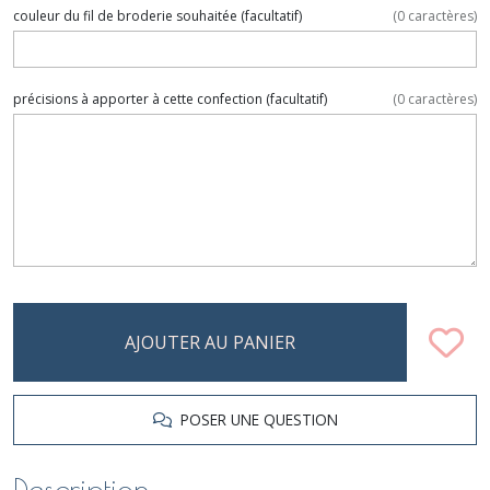
couleur du fil de broderie souhaitée
(facultatif)
(
0
caractères)
précisions à apporter à cette confection
(facultatif)
(
0
caractères)
AJOUTER AU PANIER
POSER UNE QUESTION
Description