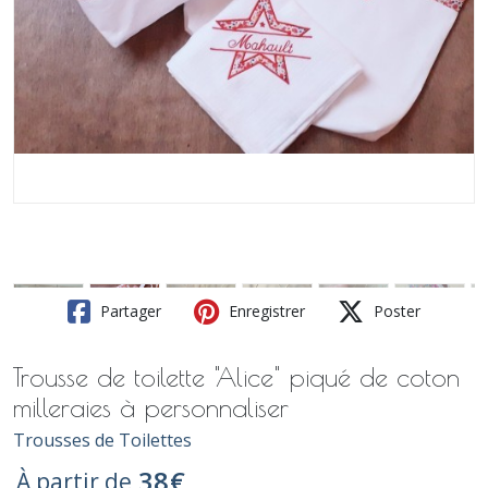
Partager
Enregistrer
Poster
Trousse de toilette "Alice" piqué de coton
milleraies à personnaliser
Trousses de Toilettes
38
€
À partir de