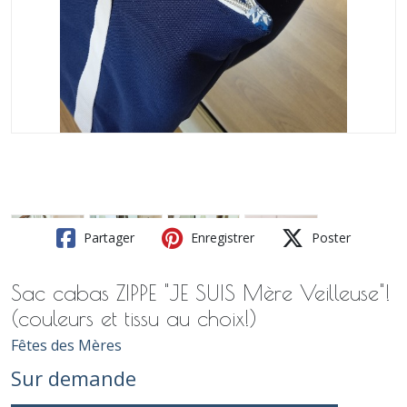
Partager
Enregistrer
Poster
Sac cabas ZIPPE "JE SUIS Mère Veilleuse"!
(couleurs et tissu au choix!)
Fêtes des Mères
Sur demande