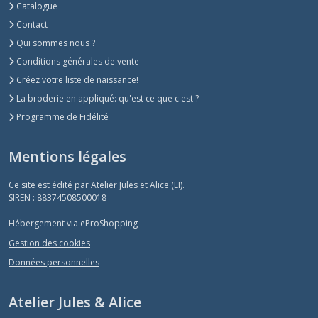
Catalogue
Contact
Qui sommes nous ?
Conditions générales de vente
Créez votre liste de naissance!
La broderie en appliqué: qu'est ce que c'est ?
Programme de Fidélité
Mentions légales
Ce site est édité par Atelier Jules et Alice (EI).
SIREN : 88374508500018
Hébergement via eProShopping
Gestion des cookies
Données personnelles
Atelier Jules & Alice