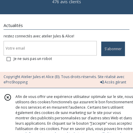
476 avis clients
Actualités
restez connectés avec atelier Jules & Alice!
S'abonner
Je ne suis pas un robot
Copyright Atelier Jules et Alice (EI). Tous droits réservés. Site réalisé avec
eProShopping
Accès gérant
Afin de vous offrir une expérience utilisateur optimale sur le site, nous
utilisons des cookies fonctionnels qui assurent le bon fonctionnement
de nos services et en mesurent l’audience. Certains tiers utilisent
également des cookies de suivi marketing sur le site pour vous
montrer des publicités personnalisées sur d’autres sites Web et dans
leurs applications. En cliquant sur le bouton “J’accepte” vous acceptez
l’utilisation de ces cookies. Pour en savoir plus, vous pouvez lire notre