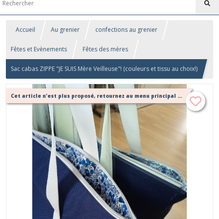
Accueil
Au grenier
confections au grenier
Fêtes et Evènements
Fêtes des mères
Sac cabas ZIPPE "JE SUIS Mère Veilleuse"! (couleurs et tissu au choix!)
Cet article n'est plus proposé, retournez au menu principal ou contactez moi!