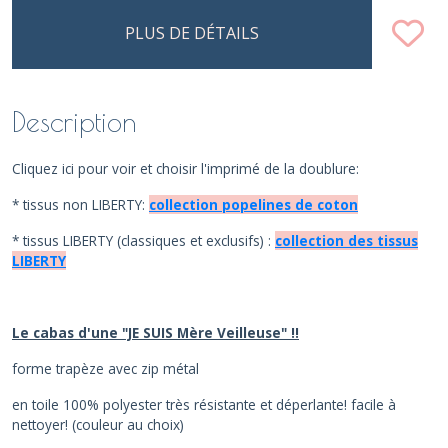
PLUS DE DÉTAILS
Description
Cliquez ici pour voir et choisir l'imprimé de la doublure:
* tissus non LIBERTY:
collection popelines de coton
* tissus LIBERTY (classiques et exclusifs) :
collection des tissus
LIBERTY
Le cabas d'une "JE SUIS Mère Veilleuse" !!
forme trapèze avec zip métal
en toile 100% polyester très résistante et déperlante! facile à
nettoyer! (couleur au choix)