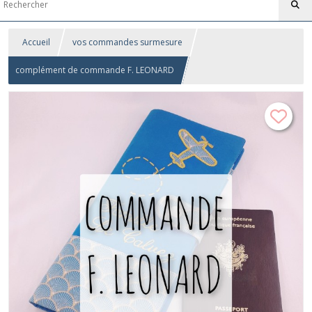
Accueil
vos commandes surmesure
complément de commande F. LEONARD