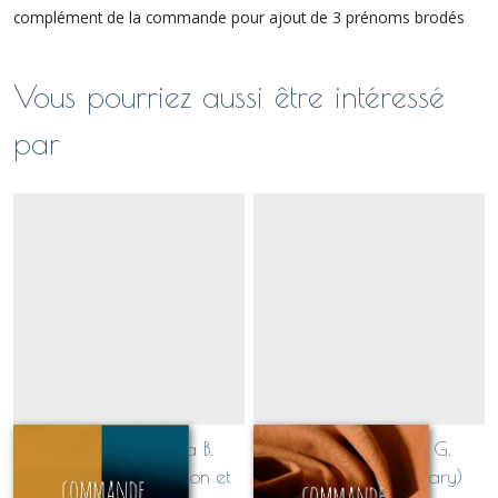
complément de la commande pour ajout de 3 prénoms brodés
Vous pourriez aussi être intéressé
par
Commande Laetitia B.
commande Anne G.
Ensemble sac polochon et
(polochon toile military)