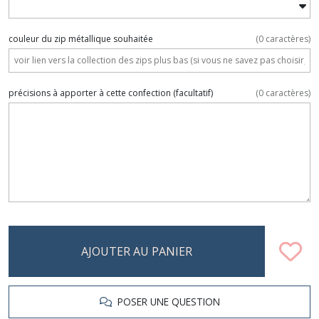
couleur du zip métallique souhaitée
(
0
caractères)
précisions à apporter à cette confection
(facultatif)
(
0
caractères)
AJOUTER AU PANIER
POSER UNE QUESTION