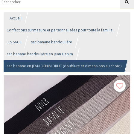
Accueil
Confections surmesure et personnalisées pour toute la famille!
LES SACS
sac banane bandoulière
sac banane bandoulière en Jean Denim
sac banane en JEAN DENIM BRUT (doublure et dimensions au choix!)