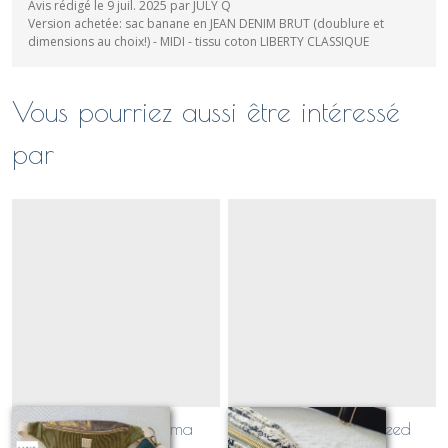
Avis rédigé le 9 juil. 2025 par JULY Q
Version achetée: sac banane en JEAN DENIM BRUT (doublure et
dimensions au choix!) - MIDI - tissu coton LIBERTY CLASSIQUE
Vous pourriez aussi être intéressé
par
Quelle taille pour ma
sac banane en tweed