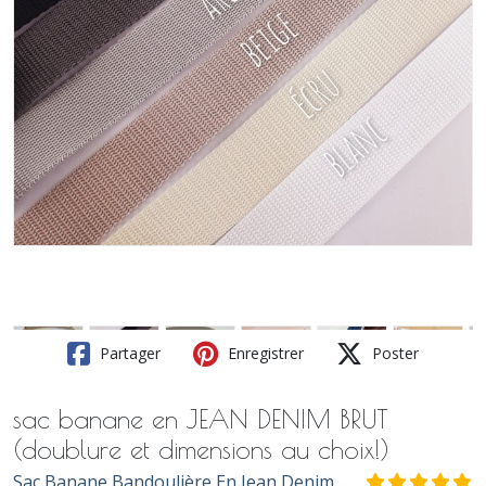
Partager
Enregistrer
Poster
sac banane en JEAN DENIM BRUT
(doublure et dimensions au choix!)
Sac Banane Bandoulière En Jean Denim