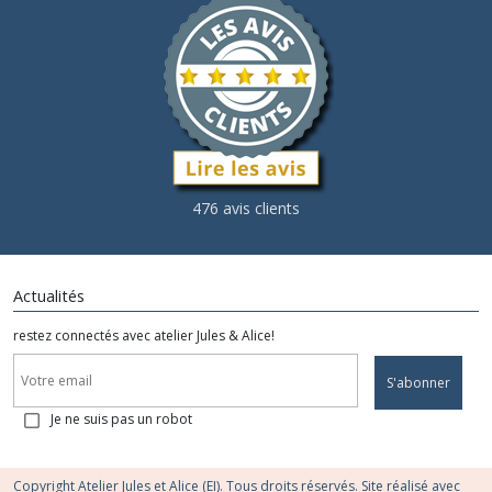
476 avis clients
Actualités
restez connectés avec atelier Jules & Alice!
S'abonner
Je ne suis pas un robot
Copyright Atelier Jules et Alice (EI). Tous droits réservés. Site réalisé avec