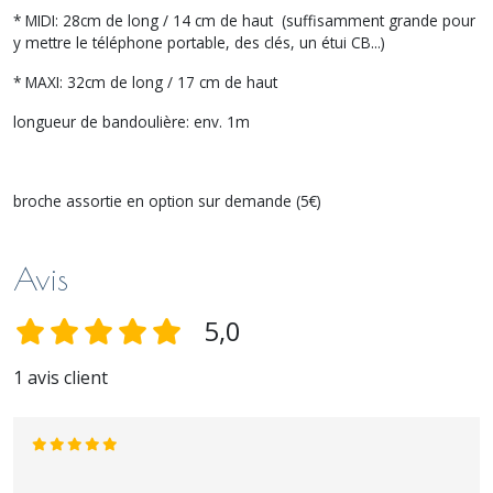
* MIDI: 28cm de long / 14 cm de haut (suffisamment grande pour
y mettre le téléphone portable, des clés, un étui CB...)
* MAXI: 32cm de long / 17 cm de haut
longueur de bandoulière: env. 1m
broche assortie en option sur demande (5€)
Avis
5,0
1 avis client