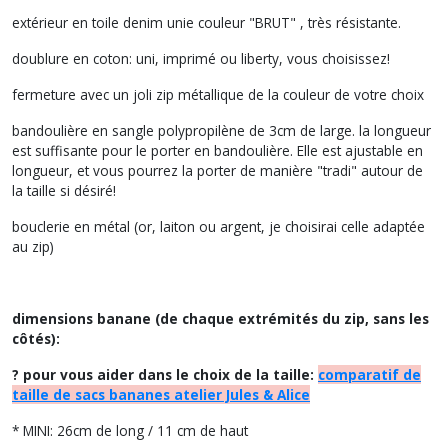
extérieur en toile denim unie couleur "BRUT" , très résistante.
doublure en coton: uni, imprimé ou liberty, vous choisissez!
fermeture avec un joli zip métallique de la couleur de votre choix
bandoulière en sangle polypropilène de 3cm de large. la longueur
est suffisante pour le porter en bandoulière. Elle est ajustable en
longueur, et vous pourrez la porter de manière "tradi" autour de
la taille si désiré!
bouclerie en métal (or, laiton ou argent, je choisirai celle adaptée
au zip)
dimensions banane (de chaque extrémités du zip, sans les
côtés):
? pour vous aider dans le choix de la taille:
comparatif de
taille de sacs bananes atelier Jules & Alice
* MINI: 26cm de long / 11 cm de haut