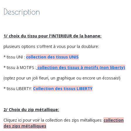
Description
1/ choix du tissu pour l'INTERIEUR de la banane:
plusieurs options s'offrent à vous pour la doublure:
* tissu UNI :
collection des tissus UNIS
* tissu à MOTIFS :
collection des tissus à motifs (non liberty)
(optez pour un joli fleuri, un graphique ou encore un écossais!)
* tissu LIBERTY:
Collection des tissus LIBERTY
2/ Choix du zip métallique:
Cliquez ici pour voir la collection des zips métalliques:
collection
des zips métalliques