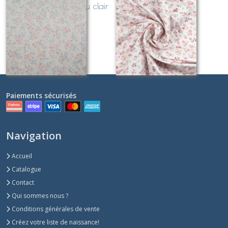
ANDENEA Rose et Bleu clair
FLORA
Sur demande
Sur demande
Paiements sécurisés
Navigation
Accueil
Catalogue
Contact
Qui sommes nous ?
Conditions générales de vente
Créez votre liste de naissance!