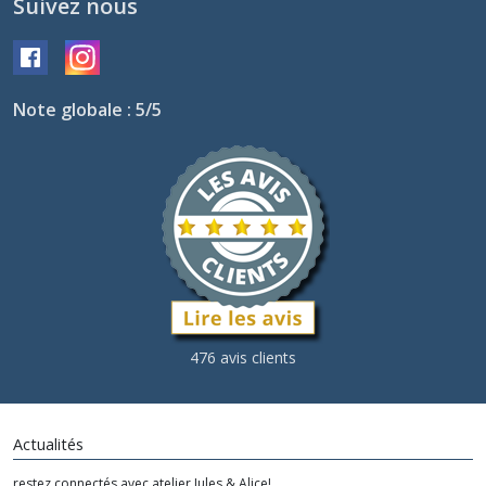
Suivez nous
Note globale : 5/5
476 avis clients
Actualités
restez connectés avec atelier Jules & Alice!