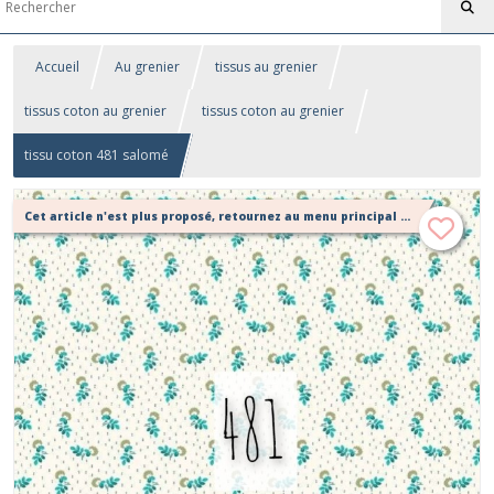
Accueil
Au grenier
tissus au grenier
tissus coton au grenier
tissus coton au grenier
tissu coton 481 salomé
Cet article n'est plus proposé, retournez au menu principal ou contactez moi!