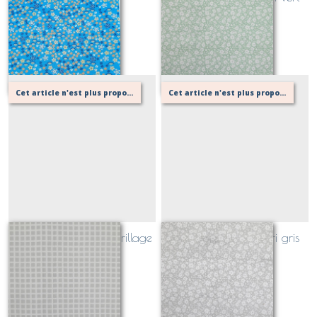
Sur demande
Sur demande
Cet article n'est plus proposé, retournez au menu principal ou contactez moi!
Cet article n'est plus proposé, retournez au menu principal ou contactez moi!
piqué de coton quadrillage
piqué de coton fleuri gris
gris perle
perle
Sur demande
Sur demande