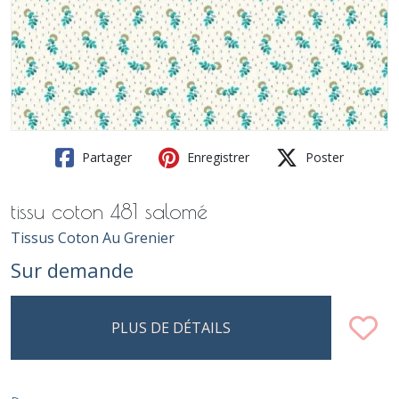
Partager
Enregistrer
Poster
tissu coton 481 salomé
Tissus Coton Au Grenier
Sur demande
PLUS DE DÉTAILS