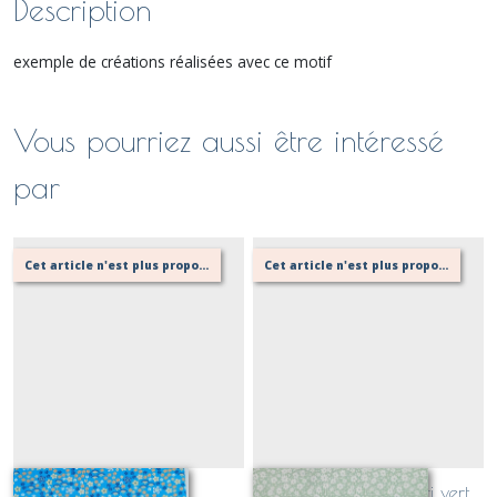
Description
exemple de créations réalisées avec ce motif
Vous pourriez aussi être intéressé
par
Cet article n'est plus proposé, retournez au menu principal ou contactez moi!
Cet article n'est plus proposé, retournez au menu principal ou contactez moi!
Lizzie bleu
piqué de coton fleuri vert