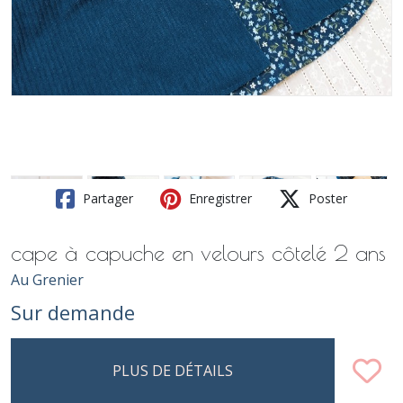
Partager
Enregistrer
Poster
cape à capuche en velours côtelé 2 ans
Au Grenier
Sur demande
PLUS DE DÉTAILS