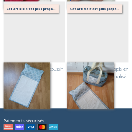
Cet article n'est plus proposé, retournez au menu principal ou contactez moi!
Cet article n'est plus proposé, retournez au menu principal ou contactez moi!
Tapis à langer avec coussin,
duo sac à langer et tapis en
personnalisable
velours côtelé personnalisé
Sur demande
Sur demande
Paiements sécurisés