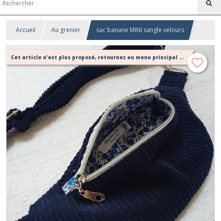
Accueil
Au grenier
sac banane MINI sangle velours
Cet article n'est plus proposé, retournez au menu principal ou contactez moi!