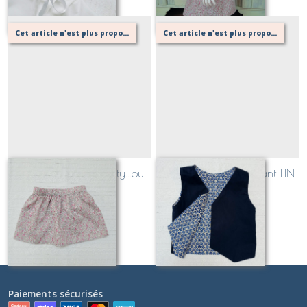
Cet article n'est plus proposé, retournez au menu principal ou contactez moi!
Cet article n'est plus proposé, retournez au menu principal ou contactez moi!
Jupe enfant en Liberty...ou
Gilet de costume enfant LIN
pas! (doublée)
uni
Sur demande
Sur demande
Paiements sécurisés