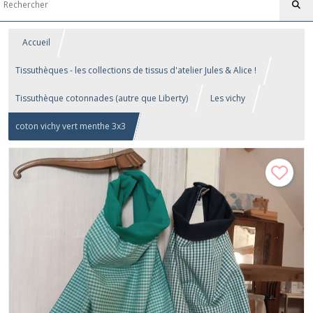
Accueil
Tissuthèques - les collections de tissus d'atelier Jules & Alice !
Tissuthèque cotonnades (autre que Liberty)
Les vichy
coton vichy vert menthe 3x3