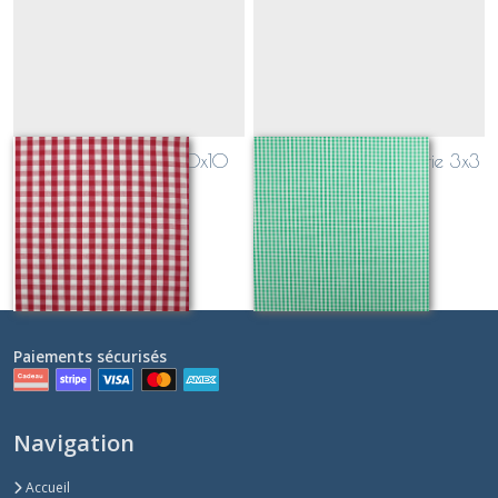
coton vichy rouge 10x10
coton vichy vert prairie 3x3
Sur demande
Sur demande
Paiements sécurisés
Navigation
Accueil