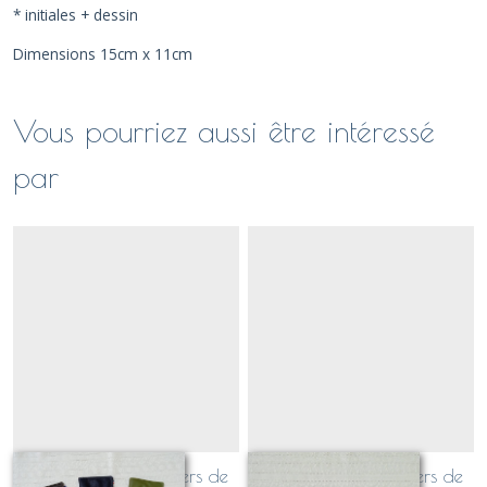
* initiales + dessin
Dimensions 15cm x 11cm
Vous pourriez aussi être intéressé
par
Etui pochette à papiers de
Etui pochette à papiers de