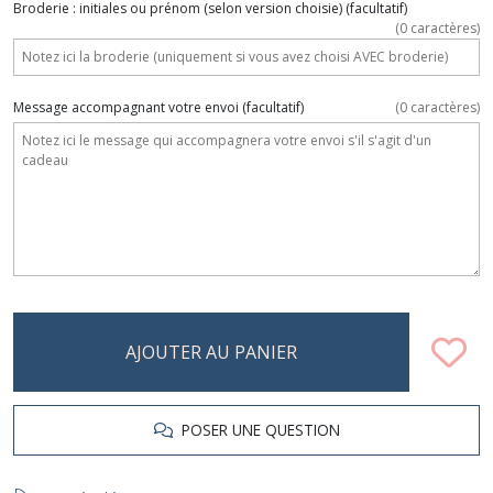
Broderie : initiales ou prénom (selon version choisie)
(facultatif)
(
0
caractères)
Message accompagnant votre envoi
(facultatif)
(
0
caractères)
AJOUTER AU PANIER
POSER UNE QUESTION