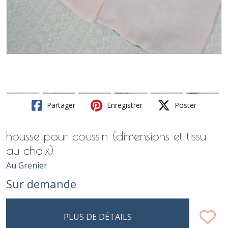
Partager
Enregistrer
Poster
housse pour coussin (dimensions et tissu
au choix)
Au Grenier
Sur demande
PLUS DE DÉTAILS