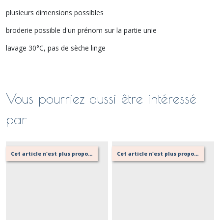
plusieurs dimensions possibles
broderie possible d'un prénom sur la partie unie
lavage 30°C, pas de sèche linge
Vous pourriez aussi être intéressé
par
Cet article n'est plus proposé, retournez au menu principal ou contactez moi!
Cet article n'est plus proposé, retournez au menu principal ou contactez moi!