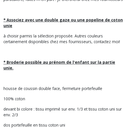
* Associez avec une double gaze ou une popeline de coton
unie
à choisir parmis la sélection proposée. Autres couleurs
certainement disponibles chez mes fournisseurs, contactez moi!
* Broderie possible au prénom de l'enfant sur la partie
unie.
housse de coussin double face, fermeture portefeuille
100% coton
devant bi colore : tissu imprimé sur env. 1/3 et tissu coton uni sur
env. 2/3
dos portefeuille en tissu coton uni