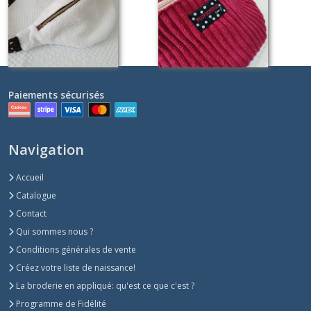
chocolat
Sur demande
Sur demande
Paiements sécurisés
Navigation
Accueil
Catalogue
Contact
Qui sommes nous ?
Conditions générales de vente
Créez votre liste de naissance!
La broderie en appliqué: qu'est ce que c'est ?
Programme de Fidélité