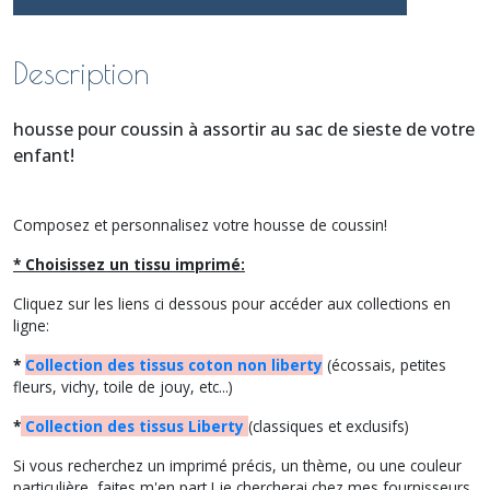
Description
housse pour coussin à assortir au sac de sieste de votre
enfant!
Composez et personnalisez votre housse de coussin!
* Choisissez un tissu imprimé:
Cliquez sur les liens ci dessous pour accéder aux collections en
ligne:
*
Collection des tissus coton non liberty
(écossais, petites
fleurs, vichy, toile de jouy, etc...)
*
Collection des tissus Liberty
(classiques et exclusifs)
Si vous recherchez un imprimé précis, un thème, ou une couleur
particulière, faites m'en part ! je chercherai chez mes fournisseurs