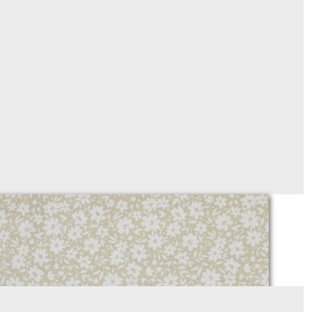
piqué de coton fleuri beige
Sur demande