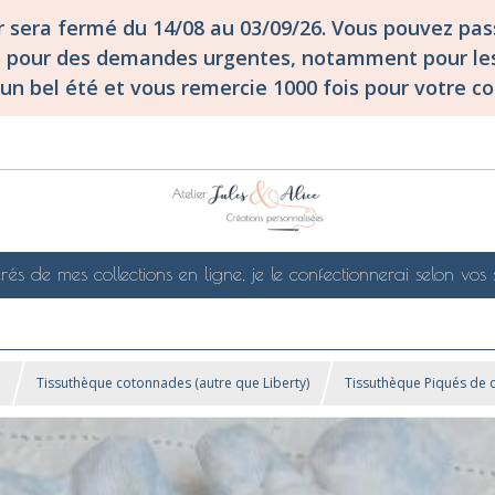
er sera fermé du 14/08 au 03/09/26. Vous pouvez p
S pour des demandes urgentes, notamment pour les
un bel été et vous remercie 1000 fois pour votre co
rés de mes collections en ligne, je le confectionnerai selon vos 
!
Tissuthèque cotonnades (autre que Liberty)
Tissuthèque Piqués de 