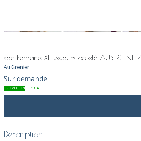
sac banane XL velours côtelé AUBERGINE / 
Au Grenier
Sur demande
-
20
%
PROMOTION
Description