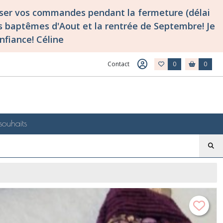
asser vos commandes pendant la fermeture (délai
 baptêmes d'Aout et la rentrée de Septembre! Je
nfiance! Céline
Contact
0
0
souhaits