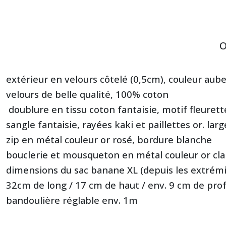
O
extérieur en velours côtelé (0,5cm), couleur aube
velours de belle qualité, 100% coton
doublure en tissu coton fantaisie, motif fleuret
sangle fantaisie, rayées kaki et paillettes or. l
zip en métal couleur or rosé, bordure blanche
bouclerie et mousqueton en métal couleur or cla
dimensions du sac banane XL (depuis les extrémité
32cm de long / 17 cm de haut / env. 9 cm de pro
bandoulière réglable env. 1m