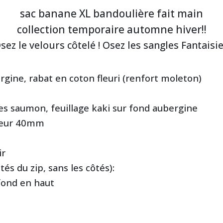
sac banane XL bandoulière fait main
collection temporaire automne hiver!!
sez le velours côtelé ! Osez les sangles Fantaisie!
rgine, rabat en coton fleuri (renfort moleton)
tes saumon, feuillage kaki sur fond aubergine
argeur 40mm
ir
s du zip, sans les côtés):
fond en haut