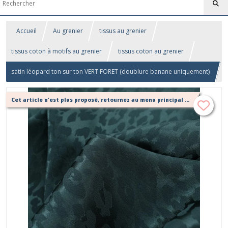
Accueil
Au grenier
tissus au grenier
tissus coton à motifs au grenier
tissus coton au grenier
satin léopard ton sur ton VERT FORET (doublure banane uniquement)
Cet article n'est plus proposé, retournez au menu principal ou contactez moi!