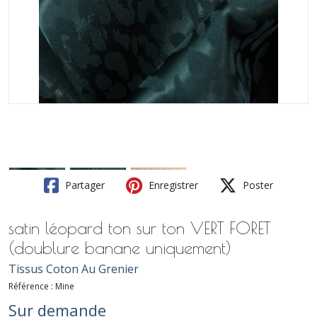
Partager
Enregistrer
Poster
satin léopard ton sur ton VERT FORET
(doublure banane uniquement)
Tissus Coton Au Grenier
Référence :
Mine
Sur demande