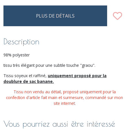
PLUS DE DÉTAILS
Description
98% polyester
tissu très élégant pour une subtile touche "graou".
Tissu soyeux et raffiné,
uniquement proposé pour la
doublure de sac banane.
Tissu non vendu au détail, proposé uniquement pour la
confection d'article fait main et surmesure, commandé sur mon
site internet.
Vous pourriez aussi être intéressé