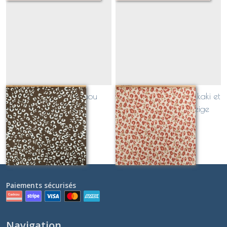
coton léopard graou
coton léopard graou kaki et
chocolat
tomette sur fond beige
Sur demande
Sur demande
Paiements sécurisés
Navigation