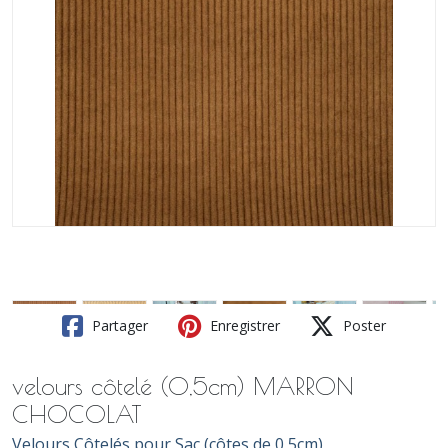
Partager
Enregistrer
Poster
velours côtelé (0,5cm) MARRON
CHOCOLAT
Velours Côtelés pour Sac (côtes de 0,5cm)