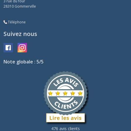
3 rue du four
28310
Gommerville
Téléphone
Suivez nous
Note globale : 5/5
476 avis clients