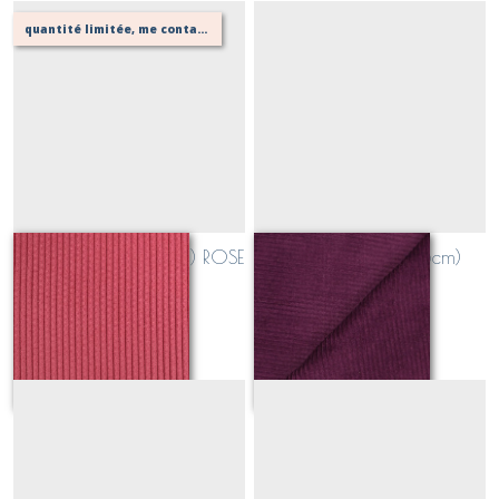
quantité limitée, me contacter pour vérifier possibilité de votre confection
velours côtelé (0,5cm) ROSE
velours côtelé (0,5cm)
FRAMBOISE
AUBERGINE
Sur demande
Sur demande