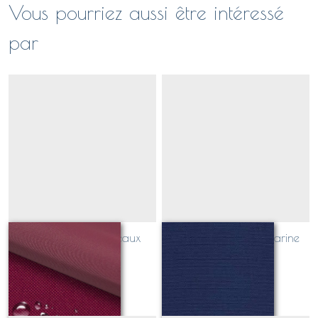
Vous pourriez aussi être intéressé
par
toile outdoor bordeaux
toile outdoor bleu marine
Sur demande
Sur demande