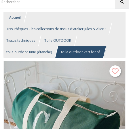
Accueil
Tissuthèques - les collections de tissus d'atelier Jules & Alice !
Tissus techniques
Toile OUTDOOR
toile outdoor unie (étanche)
toile outdoor vert foncé