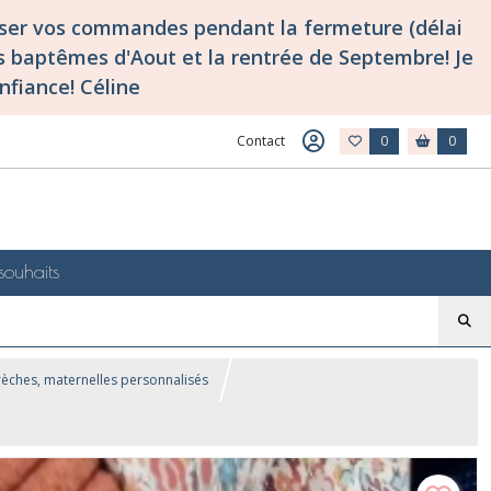
asser vos commandes pendant la fermeture (délai
 baptêmes d'Aout et la rentrée de Septembre! Je
nfiance! Céline
Contact
0
0
souhaits
rèches, maternelles personnalisés