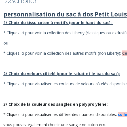
Description
personnalisation du sac à dos Petit Louis
1/ Choix du tissu coton à motifs (pour le haut du sac):
* Cliquez ici pour voir la collection des Liberty (classiques ou exclusif
ou
* Cliquez ici pour voir la collection des autres motifs (non Liberty):
Co
2/ Choix du velours côtelé (pour le rabat et le bas du sac):
* Cliquez ici pour visualiser les couleurs de velours côtelés disponibl
3/ Choix de la couleur des sangles en polyprolylène:
* Cliquez ici pour visualiser les différentes nuances disponibles:
coll
vous pouvez également choisir une sangle ne coton écru