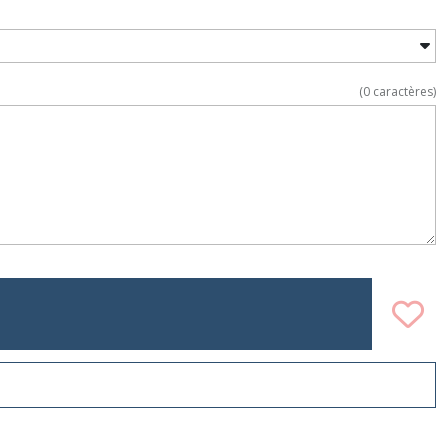
(
0
caractères)