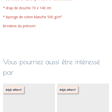
* drap de douche 70 x 140 cm
* éponge de coton blanche 500 g/m²
Broderie du prénom
Vous pourriez aussi être intéressé
par
déjà offert!
déjà offert!