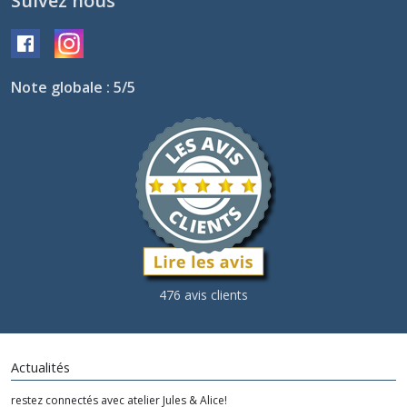
Suivez nous
Note globale : 5/5
476 avis clients
Actualités
restez connectés avec atelier Jules & Alice!