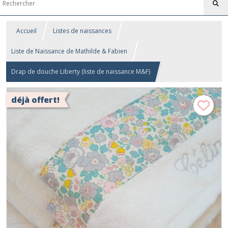
Accueil
Listes de naissances
Liste de Naissance de Mathilde & Fabien
Drap de douche Liberty (liste de naissance M&F)
déjà offert!