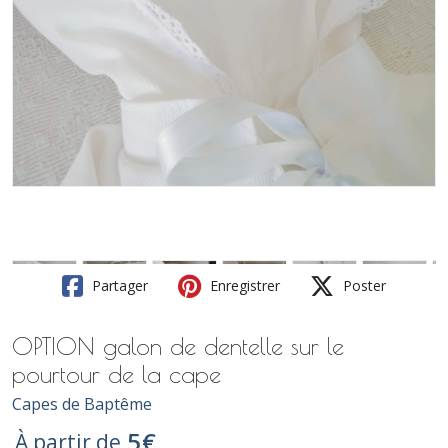
Partager
Enregistrer
Poster
OPTION galon de dentelle sur le
pourtour de la cape
Capes de Baptême
5
€
À partir de