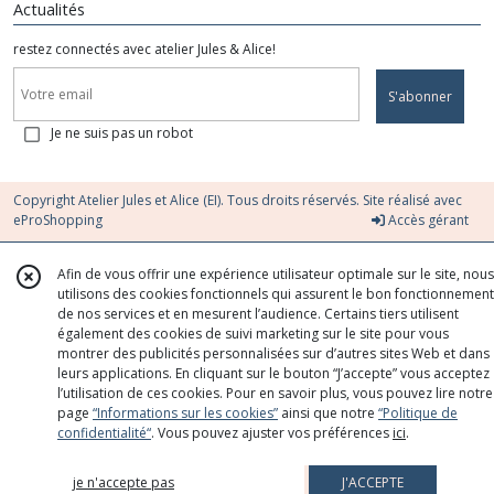
Actualités
restez connectés avec atelier Jules & Alice!
S'abonner
Je ne suis pas un robot
Copyright Atelier Jules et Alice (EI). Tous droits réservés. Site réalisé avec
eProShopping
Accès gérant
Afin de vous offrir une expérience utilisateur optimale sur le site, nous
utilisons des cookies fonctionnels qui assurent le bon fonctionnement
de nos services et en mesurent l’audience. Certains tiers utilisent
également des cookies de suivi marketing sur le site pour vous
montrer des publicités personnalisées sur d’autres sites Web et dans
leurs applications. En cliquant sur le bouton “J’accepte” vous acceptez
l’utilisation de ces cookies. Pour en savoir plus, vous pouvez lire notre
page
“Informations sur les cookies”
ainsi que notre
“Politique de
confidentialité“
. Vous pouvez ajuster vos préférences
ici
.
je n'accepte pas
J'ACCEPTE