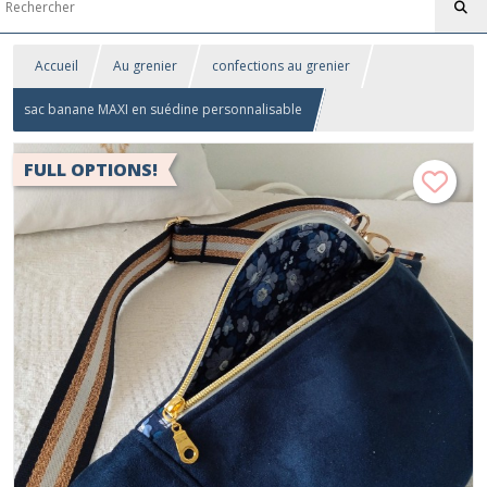
Accueil
Au grenier
confections au grenier
sac banane MAXI en suédine personnalisable
FULL OPTIONS!