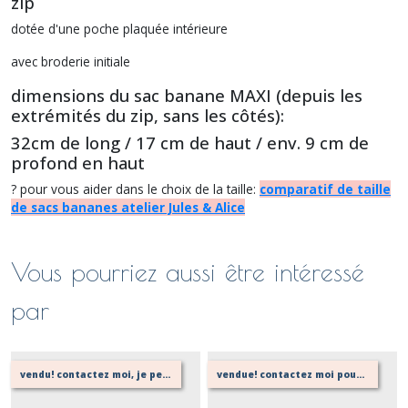
zip
dotée d'une poche plaquée intérieure
avec broderie initiale
dimensions du sac banane MAXI (depuis les
extrémités du zip, sans les côtés):
32cm de long / 17 cm de haut / env. 9 cm de
profond en haut
? pour vous aider dans le choix de la taille:
comparatif de taille
de sacs bananes atelier Jules & Alice
Vous pourriez aussi être intéressé
par
vendu! contactez moi, je peux le refaire à l'identique! (avec un délai)
vendue! contactez moi pour en réaliser une autre!