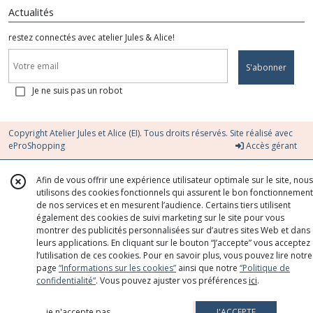
Actualités
restez connectés avec atelier Jules & Alice!
S'abonner
Je ne suis pas un robot
Copyright Atelier Jules et Alice (EI). Tous droits réservés. Site réalisé avec
eProShopping
Accès gérant
Afin de vous offrir une expérience utilisateur optimale sur le site, nous
utilisons des cookies fonctionnels qui assurent le bon fonctionnement
de nos services et en mesurent l’audience. Certains tiers utilisent
également des cookies de suivi marketing sur le site pour vous
montrer des publicités personnalisées sur d’autres sites Web et dans
leurs applications. En cliquant sur le bouton “J’accepte” vous acceptez
l’utilisation de ces cookies. Pour en savoir plus, vous pouvez lire notre
page
“Informations sur les cookies”
ainsi que notre
“Politique de
confidentialité“
. Vous pouvez ajuster vos préférences
ici
.
je n'accepte pas
J'ACCEPTE