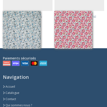
OURAGAN bleu
GANGE indien rose
Sur demande
Sur demande
Paiements sécurisés
Navigation
Accueil
Catalogue
Contact
Qui sommes nous ?