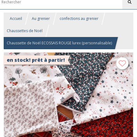
Accueil
Au grenier
confections au grenier
Chaussettes de Noël
Chaussette de Noël ECOSSAIS ROUGE lurex (personnalisable)
en stock! prêt à partir!