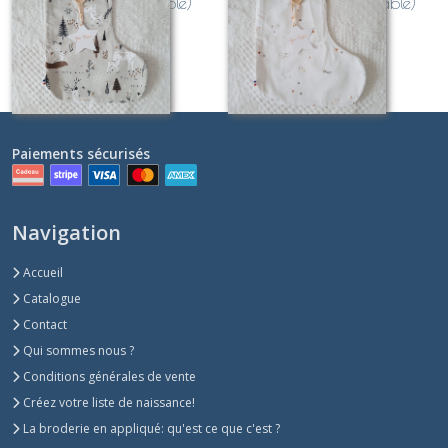
gris (personnalisable)
blanc (personnalisable)
À partir de
11
€
À partir de
11
€
Paiements sécurisés
Navigation
Accueil
Catalogue
Contact
Qui sommes nous ?
Conditions générales de vente
Créez votre liste de naissance!
La broderie en appliqué: qu'est ce que c'est ?