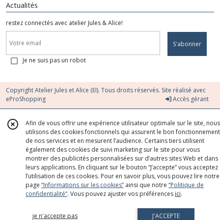
Actualités
restez connectés avec atelier Jules & Alice!
S'abonner
Je ne suis pas un robot
Copyright Atelier Jules et Alice (EI). Tous droits réservés. Site réalisé avec
eProShopping
Accès gérant
Afin de vous offrir une expérience utilisateur optimale sur le site, nous
utilisons des cookies fonctionnels qui assurent le bon fonctionnement
de nos services et en mesurent l’audience. Certains tiers utilisent
également des cookies de suivi marketing sur le site pour vous
montrer des publicités personnalisées sur d’autres sites Web et dans
leurs applications. En cliquant sur le bouton “J’accepte” vous acceptez
l’utilisation de ces cookies. Pour en savoir plus, vous pouvez lire notre
page
“Informations sur les cookies”
ainsi que notre
“Politique de
confidentialité“
. Vous pouvez ajuster vos préférences
ici
.
je n'accepte pas
J'ACCEPTE