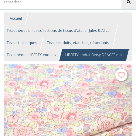
Accueil
Tissuthèques - les collections de tissus d'atelier Jules & Alice !
Tissus techniques
Tissus enduits, étanches, déperlants
Tissuthèque LIBERTY enduits
LIBERTY enduit Betsy DRAGEE mat