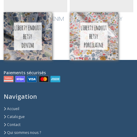
LIBERTY enduit BETSY DENIM
LIBERTY enduit BETSY
PORCELAINE
Sur demande
Sur demande
Paiements sécurisés
Navigation
Accueil
Catalogue
Contact
Qui sommes nous ?