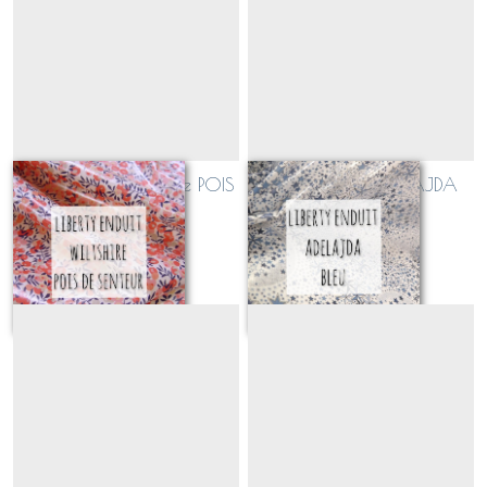
LIBERTY enduit Wiltshire POIS
LIBERTY enduit ADELAJDA
DE SENTEUR
BLEU
Sur demande
Sur demande