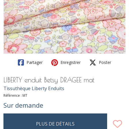
Partager
Enregistrer
Poster
LIBERTY enduit Betsy DRAGEE mat
Tissuthèque Liberty Enduits
Référence :
MT
Sur demande
PLUS DE DÉTAILS