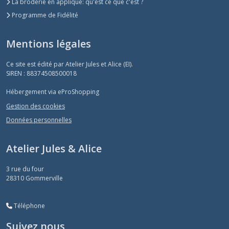
La broderie en appliqué: qu'est ce que c'est ?
Programme de Fidélité
Mentions légales
Ce site est édité par Atelier Jules et Alice (EI).
SIREN : 88374508500018
Hébergement via eProShopping
Gestion des cookies
Données personnelles
Atelier Jules & Alice
3 rue du four
28310
Gommerville
Téléphone
Suivez nous