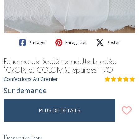
Partager
Enregistrer
Poster
Echarpe de Baptême adulte brodée
"CROIX et COLOMBE épurées" 170
Confections Au Grenier
Sur demande
PLUS DE DÉTAILS
Description