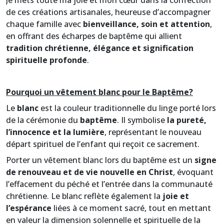
Je mets toute ma joie et mon cœur dans la confection
de ces créations artisanales, heureuse d’accompagner
chaque famille avec
bienveillance, soin et attention
,
en offrant des écharpes de baptême qui allient
tradition chrétienne, élégance et signification
spirituelle profonde
.
Pourquoi un vêtement blanc pour le Baptême?
Le
blanc
est la couleur traditionnelle du linge porté lors
de la cérémonie du
baptême
. Il symbolise
la pureté,
l’innocence et la lumière
, représentant le nouveau
départ spirituel de l’enfant qui reçoit ce sacrement.
Porter un vêtement blanc lors du baptême est un
signe
de renouveau et de vie nouvelle en Christ
, évoquant
l’effacement du péché et l’entrée dans la communauté
chrétienne. Le blanc reflète également la
joie et
l’espérance
liées à ce moment sacré, tout en mettant
en valeur la dimension solennelle et spirituelle de la