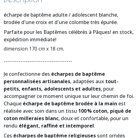
écharpe de baptême adulte / adolescent blanche,
brodée d'une croix et d'une colombe très épurée.
Parfaite pour les Baptêmes célébrés à Pâques! en stock,
expédition immédiate!
dimension 170 cm x 18 cm.
-------------------------------------
Je confectionne des
écharpes de baptême
personnalisées artisanales
, adaptées aux
tout-
petits, enfants, adolescents et adultes
, pour
accompagner ce moment unique sur leur chemin de foi.
Chaque
écharpe de baptême brodée à la main
est
réalisée avec soin dans un tissu
100 % coton, piqué de
coton milleraies blanc
, doux et confortable, pour un
rendu
élégant, raffiné et intemporel
.
Ces
écharpes de baptême religieuses
sont ornées