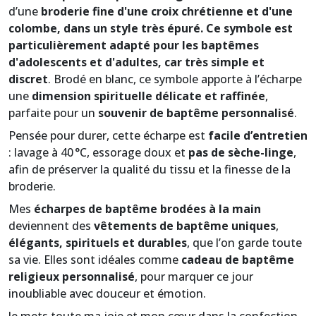
d’une
broderie fine d'une croix chrétienne et d'une
colombe, dans un style très épuré. Ce symbole est
particulièrement adapté pour les baptêmes
d'adolescents et d'adultes, car très simple et
discret
. Brodé en blanc, ce symbole apporte à l’écharpe
une
dimension spirituelle délicate et raffinée
,
parfaite pour un
souvenir de baptême personnalisé
.
Pensée pour durer, cette écharpe est
facile d’entretien
: lavage à 40 °C, essorage doux et
pas de sèche-linge
,
afin de préserver la qualité du tissu et la finesse de la
broderie.
Mes
écharpes de baptême brodées à la main
deviennent des
vêtements de baptême uniques
,
élégants, spirituels et durables
, que l’on garde toute
sa vie. Elles sont idéales comme
cadeau de baptême
religieux personnalisé
, pour marquer ce jour
inoubliable avec douceur et émotion.